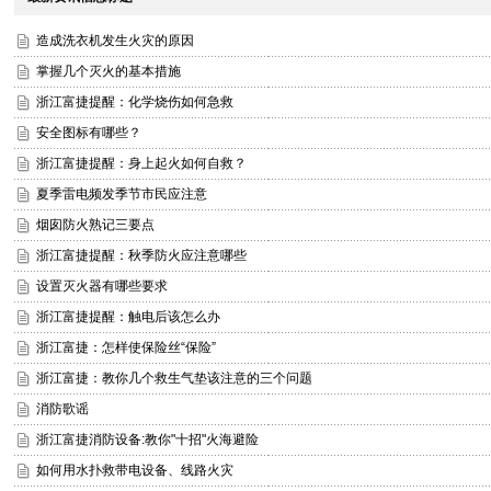
造成洗衣机发生火灾的原因
掌握几个灭火的基本措施
浙江富捷提醒：化学烧伤如何急救
安全图标有哪些？
浙江富捷提醒：身上起火如何自救？
夏季雷电频发季节市民应注意
烟囱防火熟记三要点
浙江富捷提醒：秋季防火应注意哪些
设置灭火器有哪些要求
浙江富捷提醒：触电后该怎么办
浙江富捷：怎样使保险丝“保险”
浙江富捷：教你几个救生气垫该注意的三个问题
消防歌谣
浙江富捷消防设备:教你"十招"火海避险
如何用水扑救带电设备、线路火灾