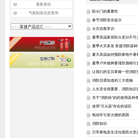
最新资讯
防火门的重要性
气瓶制造信息查询
春节消防安全提示
火灾自救常识
夏季高温家居防火意识不可
夏季火灾多发 富捷消防器材
夏天高温如何预防家电中暑
夏季户外烧烤要谨防酒精引
让我们的宝贝掌握一些消防
消防员需知道的三大措施
人生安全很重要，消防知识
关于“消防栓”的的使用及种
使用“灭火器”存在的误区
电动车引发火烧的原因
消防知识
日常家电及生活垃圾防火意