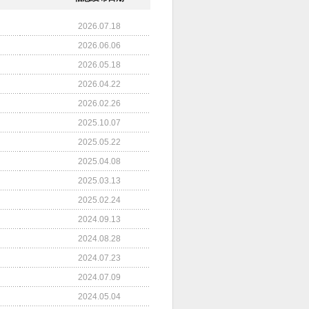
2026.07.18
2026.06.06
2026.05.18
2026.04.22
2026.02.26
2025.10.07
2025.05.22
2025.04.08
2025.03.13
2025.02.24
2024.09.13
2024.08.28
2024.07.23
2024.07.09
2024.05.04