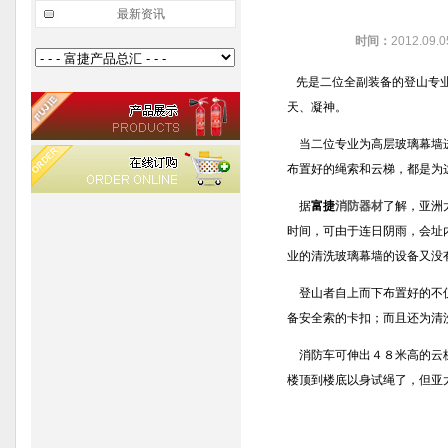
最新资讯
时间：
2012.09.
先是二位全副装备的登山专业
天、凝神。
当二位专业为高层玻璃幕墙进
布置好的绳索和云梯，都是为
据
富捷
消防器材
了解，亚洲
时间，可由于连日阴雨，会址
业的清洗玻璃幕墙的设备又没
登山者自上而下布置好的不仅
备安全索的卡扣；而且还为清
消防车可伸出４８米高的云梯
楼顶到楼底以身试绳了，但亚